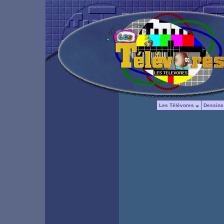
Les Télévores
Dessins