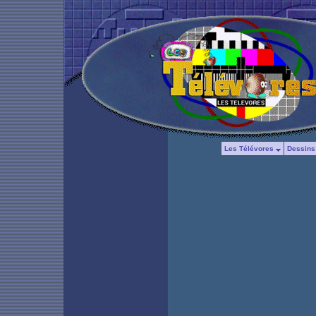
Les Télévores
Dessins