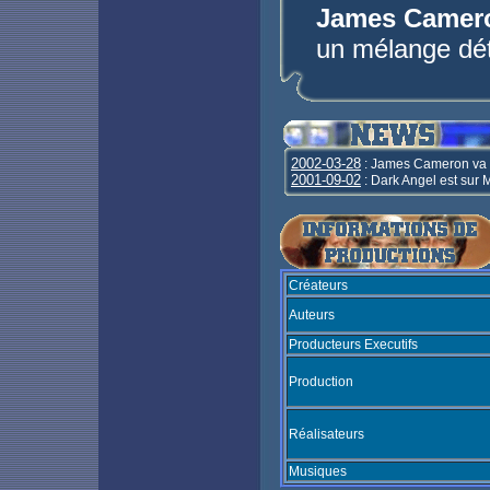
James Camer
un mélange déto
2002-03-28
: James Cameron va r
2001-09-02
: Dark Angel est sur M
Créateurs
Auteurs
Producteurs Executifs
Production
Réalisateurs
Musiques