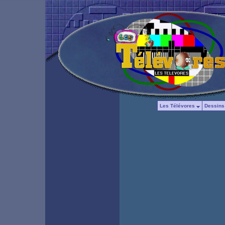
Les Télévores
Dessins