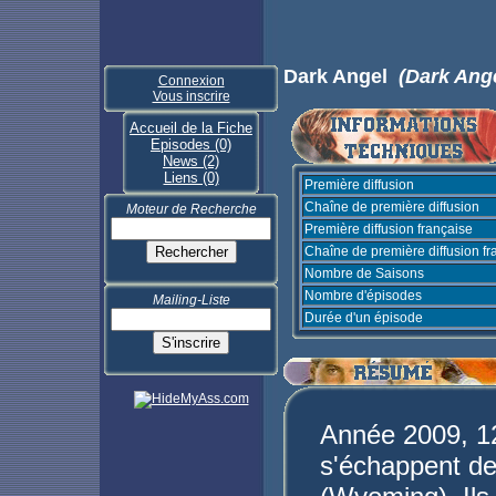
Dark Angel
(Dark Ang
Connexion
Vous inscrire
Accueil de la Fiche
Episodes (0)
News (2)
Liens (0)
Première diffusion
Chaîne de première diffusion
Moteur de Recherche
Première diffusion française
Chaîne de première diffusion fr
Nombre de Saisons
Nombre d'épisodes
Mailing-Liste
Durée d'un épisode
Année 2009, 12
s'échappent de 