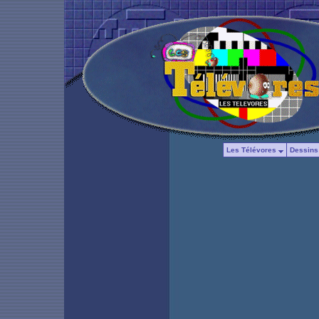
Les Télévores
Dessins