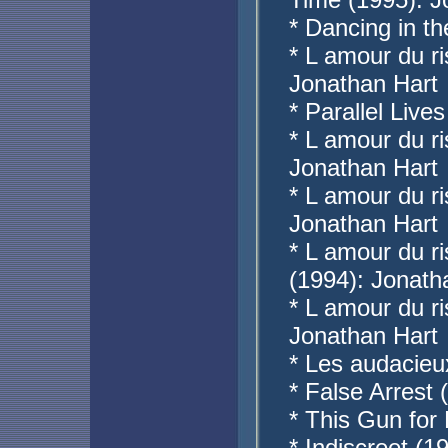
* Dancing in t
* L amour du ri
Jonathan Hart
* Parallel Lives
* L amour du r
Jonathan Hart
* L amour du ri
Jonathan Hart
* L amour du r
(1994): Jonath
* L amour du ri
Jonathan Hart
* Les audacieu
* False Arrest
* This Gun for
* Indiscreet (1