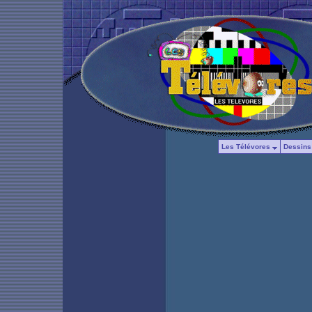
Les Télévores
Dessins