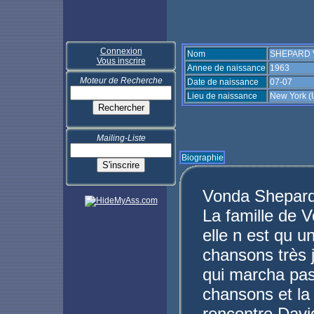
Connexion
Nom
SHEPARD 
Vous inscrire
Annee de naissance
1963
Moteur de Recherche
Date de naissance
07-07
Lieu de naissance
New York (
Mailing-Liste
Biographie
Vonda Shepard 
La famille de 
elle n est qu 
chansons très 
qui marcha pas
chansons et la 
rencontre David