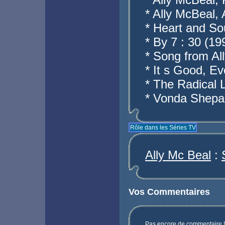
* Ally McBeal,
* Heart and So
* By 7 : 30 (19
* Song from Al
* It s Good, E
* The Radical L
* Vonda Shepa
Rôle dans les Séries TV
Ally Mc Beal
:
Vos Commentaires
Pas encore de commentaire ! 