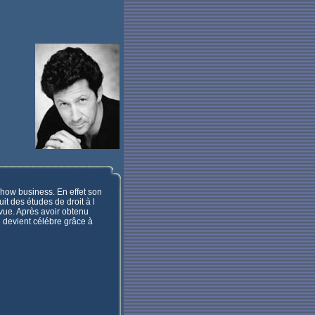
how business. En effet son
uit des études de droit à l
evue. Après avoir obtenu
l devient célébre grâce à