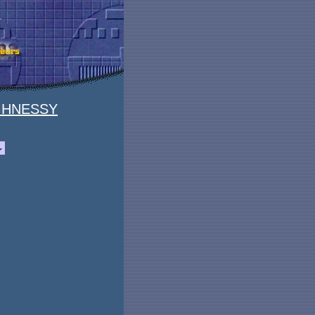
GHNESSY