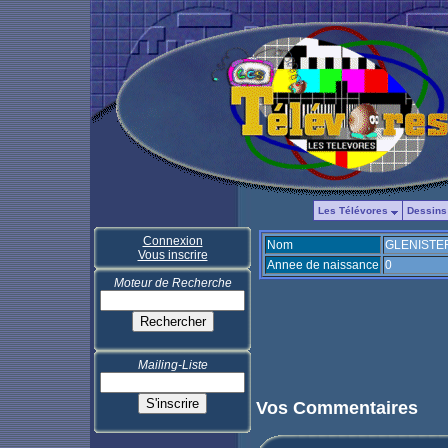
Les Télévores
Dessins
Connexion
Nom
GLENISTER
Vous inscrire
Annee de naissance
0
Moteur de Recherche
Mailing-Liste
Vos Commentaires