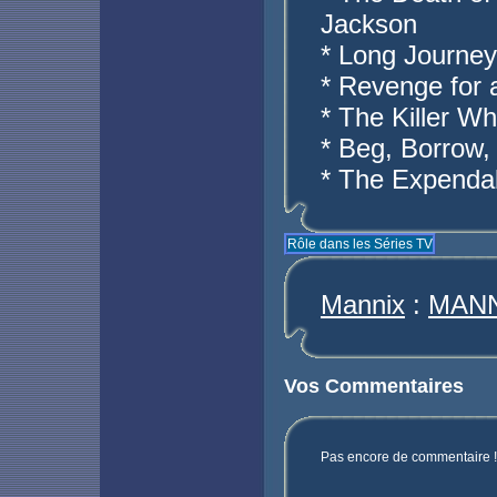
Jackson
* Long Journey
* Revenge for 
* The Killer W
* Beg, Borrow,
* The Expenda
Rôle dans les Séries TV
Mannix
:
MANN
Vos Commentaires
Pas encore de commentaire ! 