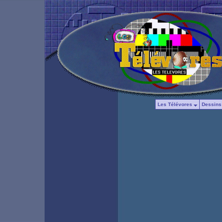
Les Télévores
Dessins