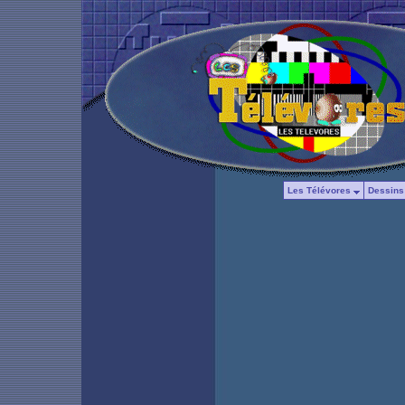
Les Télévores
Dessins