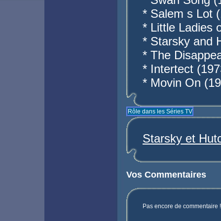
* Salem s Lot 
* Little Ladies 
* Starsky and 
* The Disappea
* Intertect (19
* Movin On (19
Rôle dans les Séries TV
Starsky et Hut
Vos Commentaires
Pas encore de commentaire ! 