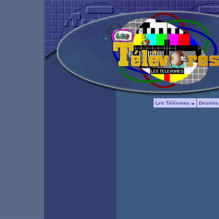
Les Télévores
Dessins