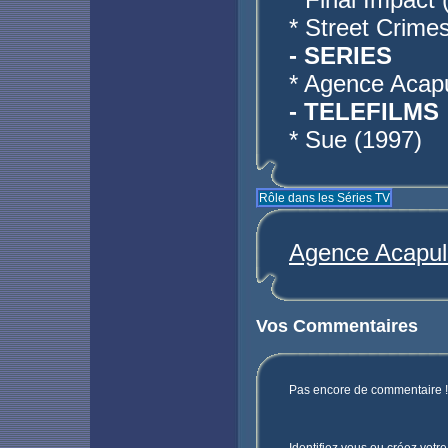
* Street Crime
- SERIES
* Agence Acap
- TELEFILMS
* Sue (1997)
Rôle dans les Séries TV
Agence Acapul
Vos Commentaires
Pas encore de commentaire ! 
Identifiez vous ou créez votr