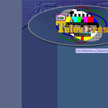
Les Télévores
Dessins