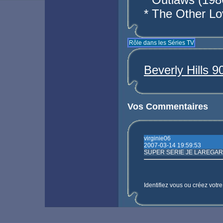
* The Other Lo
Rôle dans les Séries TV
Beverly Hills 
Vos Commentaires
virginie06
2007-03-14 19:59:53
SUPER SERIE JE LAREGAR
Identifiez vous ou créez votr