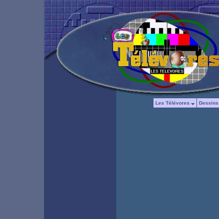
Les Télévores
Dessins