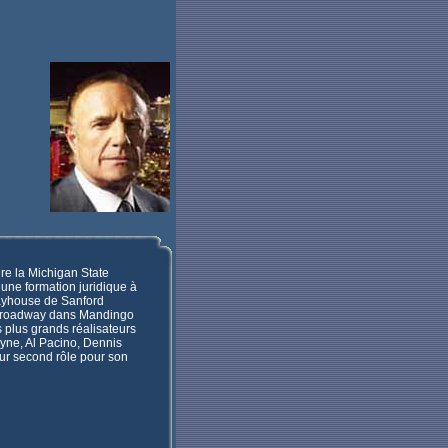
e la Michigan State
s une formation juridique à
layhouse de Sanford
 Broadway dans Mandingo
 plus grands réalisateurs
ayne, Al Pacino, Dennis
eur second rôle pour son