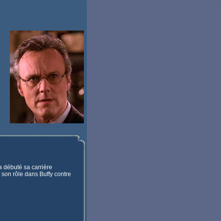
 débuté sa carrière
son rôle dans Buffy contre