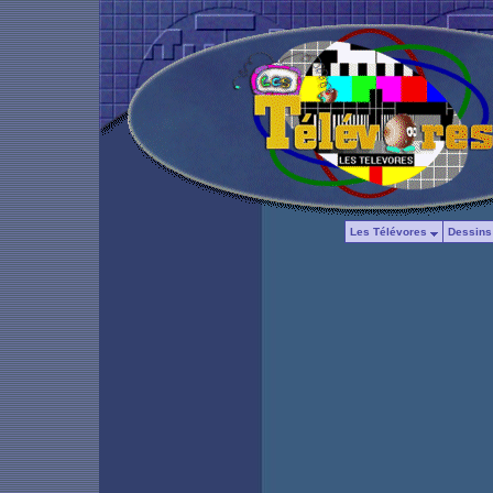
Les Télévores
Dessins