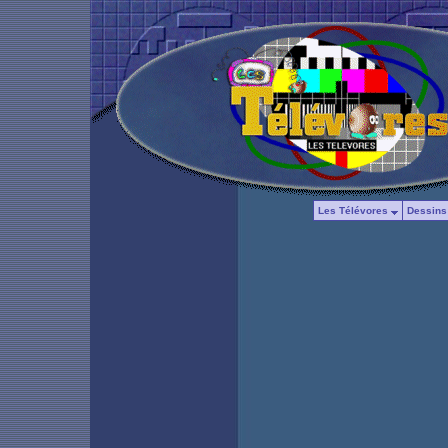
Les Télévores
Dessins