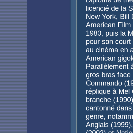
licencié de la 
New York, Bill 
American Film 
1980, puis la 
pour son court 
au cinéma en a
American gigol
Parallèlement à
gros bras face
Commando (1985
réplique à Mel
branche (1990)
cantonné dans d
genre, notamme
Anglais (1999)
(2002) et Natio