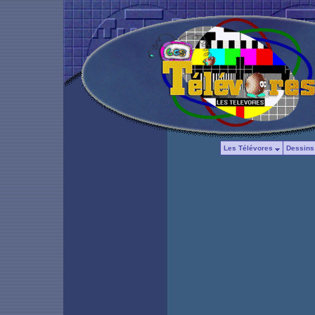
Les Télévores
Dessins