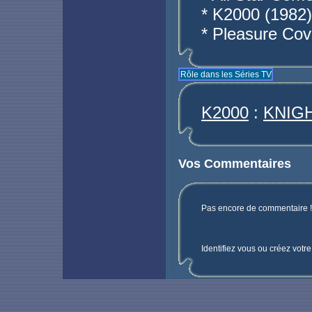
* K2000 (1982)
* Pleasure Cov
Rôle dans les Séries TV
K2000
:
KNIGH
Vos Commentaires
Pas encore de commentaire ! 
Identifiez vous ou créez votr