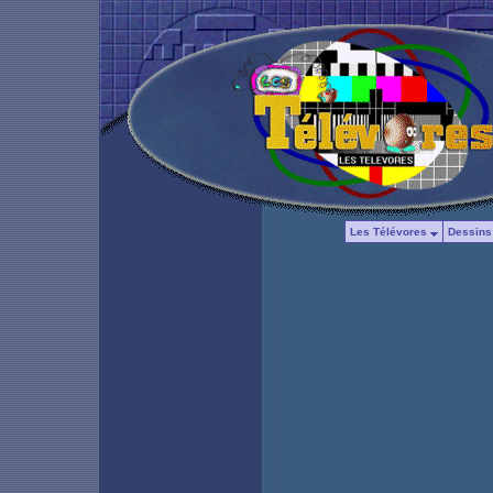
Les Télévores
Dessins