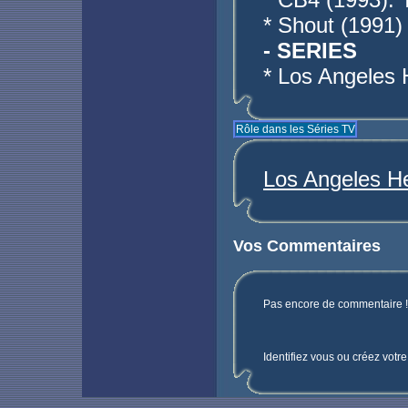
* Shout (1991)
- SERIES
* Los Angeles 
Rôle dans les Séries TV
Los Angeles H
Vos Commentaires
Pas encore de commentaire ! 
Identifiez vous ou créez votr