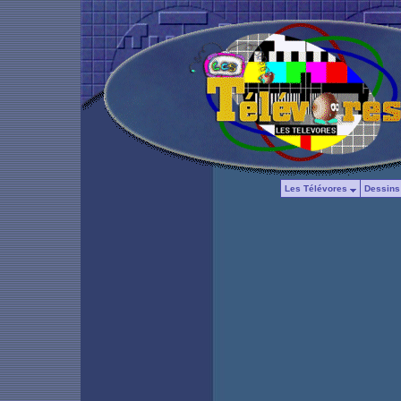
Les Télévores
Dessins