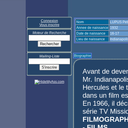
Connexion
Nom
LUPUS Pet
Vous inscrire
Annee de naissance
1932
Moteur de Recherche
Date de naissance
16-17
Lieu de naissance
Indianapoli
Biographie
Mailing-Liste
Avant de deveni
Mr. Indianapoli
Hercules et le 
dans un film e
En 1966, il déc
série TV Missi
FILMOGRAPH
- FILMS