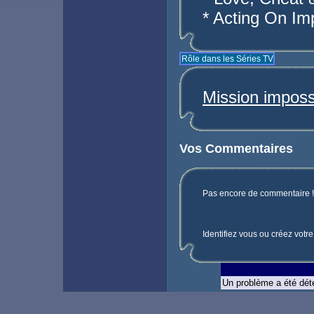
* Acting On Im
Rôle dans les Séries TV
Mission imposs
Vos Commentaires
Pas encore de commentaire ! 
Identifiez vous ou créez votr
Un problème a été déte