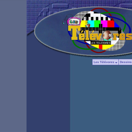
Les Télévores
Dessins