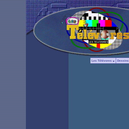
Les Télévores
Dessins