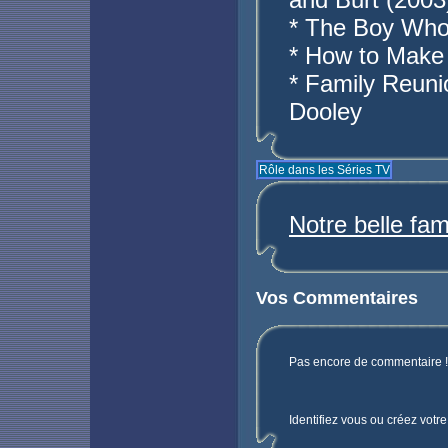
* The Boy Who 
* How to Make
* Family Reunio
Dooley
Rôle dans les Séries TV
Notre belle fam
Vos Commentaires
Pas encore de commentaire ! 
Identifiez vous ou créez votr