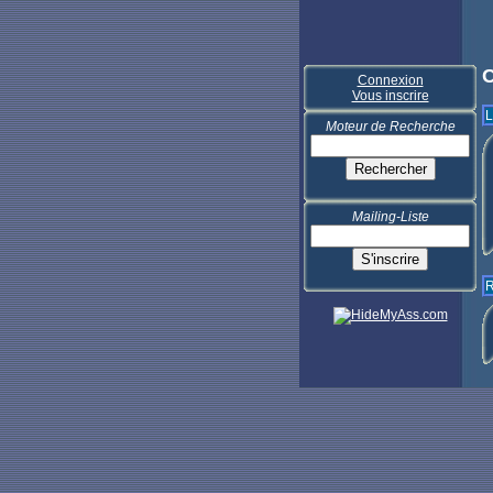
C
Connexion
Vous inscrire
L
Moteur de Recherche
Mailing-Liste
R