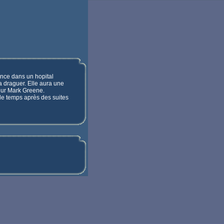
ence dans un hopital
a draguer. Elle aura une
teur Mark Greene.
de temps après des suites