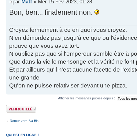
par
Matt
» Mer 15 Fév 2023, 01:28
Bon, ben... finalement non.
Croyez fermement à ce en quoi vous croyez,
N'en démordez pas jusqu'à ce que ou l'évidence
prouve que vous avez tort,
N'oubliez pas que si l'empereur semble être à poil
Que dans la vie le mensonge et la vérité ne fon
Et par ailleurs qu'il n'est aucune facette de l'exi
une grande
Qu'on ne puisse relativiser devant une pizza.
Afficher les messages publiés depuis :
Sujet verrouillé
Retour vers Bla Bla
QUI EST EN LIGNE ?