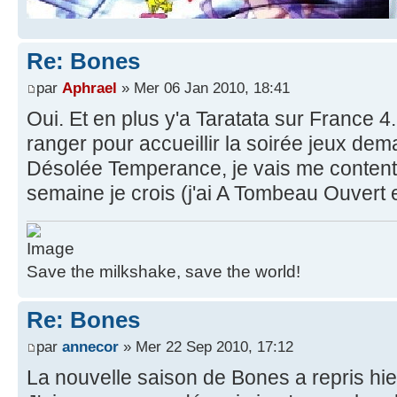
Re: Bones
par
Aphrael
» Mer 06 Jan 2010, 18:41
Oui. Et en plus y'a Taratata sur France 4. 
ranger pour accueillir la soirée jeux demai
Désolée Temperance, je vais me content
semaine je crois (j'ai A Tombeau Ouvert 
Save the milkshake, save the world!
Re: Bones
par
annecor
» Mer 22 Sep 2010, 17:12
La nouvelle saison de Bones a repris hie