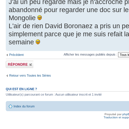
J'ai un peu regardé mais je n'accroche plu
abandonné pour regarder une doc sur les 
Mongolie
L'air de rien David Boronaez a pris un pe
simplement parce que je me suis refait la
semaine
Afficher les messages publiés depuis :
Précédent
Publier une
réponse
Retour vers Toutes les Séries
QUI EST EN LIGNE ?
Utilisateur(s) parcourant ce forum : Aucun utilisateur inscrit et 1 invité
Index du forum
Propulsé par
php
Traduction et suppo