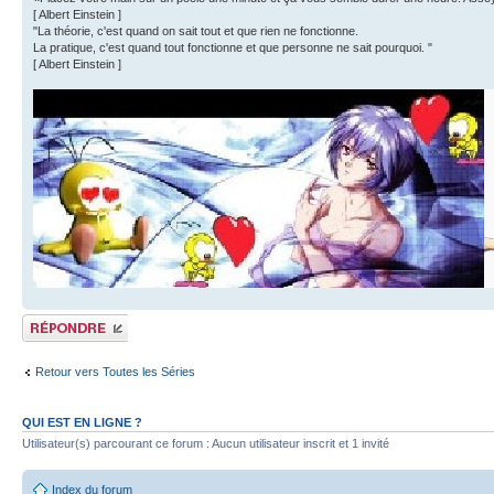
[ Albert Einstein ]
"La théorie, c'est quand on sait tout et que rien ne fonctionne.
La pratique, c'est quand tout fonctionne et que personne ne sait pourquoi. "
[ Albert Einstein ]
Publier une
réponse
Retour vers Toutes les Séries
QUI EST EN LIGNE ?
Utilisateur(s) parcourant ce forum : Aucun utilisateur inscrit et 1 invité
Index du forum