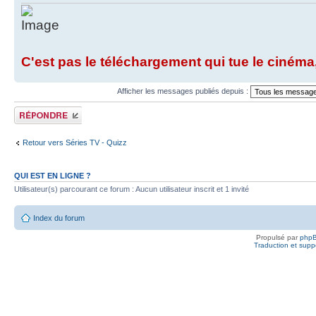
C'est pas le téléchargement qui tue le cinéma,
Afficher les messages publiés depuis :
Publier une
réponse
Retour vers Séries TV - Quizz
QUI EST EN LIGNE ?
Utilisateur(s) parcourant ce forum : Aucun utilisateur inscrit et 1 invité
Index du forum
Propulsé par
php
Traduction et suppo