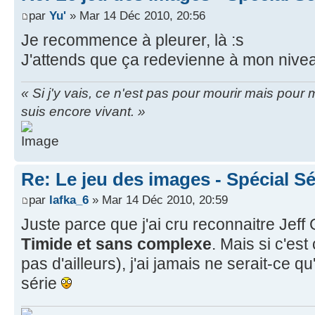
par
Yu'
» Mar 14 Déc 2010, 20:56
Je recommence à pleurer, là :s
J'attends que ça redevienne à mon nive
« Si j'y vais, ce n'est pas pour mourir mais pou
suis encore vivant. »
Re: Le jeu des images - Spécial Sé
par
lafka_6
» Mar 14 Déc 2010, 20:59
Juste parce que j'ai cru reconnaitre Jeff 
Timide et sans complexe
. Mais si c'est
pas d'ailleurs), j'ai jamais ne serait-ce q
série