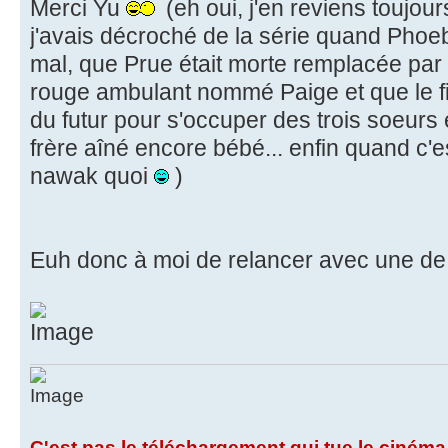
Merci Yu
(eh oui, j'en reviens toujou
j'avais décroché de la série quand Phoe
mal, que Prue était morte remplacée par
rouge ambulant nommé Paige et que le fil
du futur pour s'occuper des trois soeurs
frère aîné encore bébé... enfin quand c'
nawak quoi
)
Euh donc à moi de relancer avec une d
C'est pas le téléchargement qui tue le cinéma,