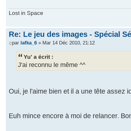
Lost in Space
Re: Le jeu des images - Spécial Sé
par
lafka_6
» Mar 14 Déc 2010, 21:12
Yu' a écrit :
J'ai reconnu le même ^^
Oui, je l'aime bien et il a une tête assez i
Euh mince encore à moi de relancer. Bon