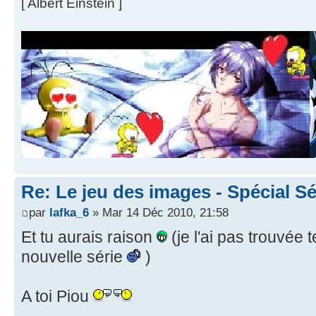
[ Albert Einstein ]
Re: Le jeu des images - Spécial Sé
par
lafka_6
» Mar 14 Déc 2010, 21:58
Et tu aurais raison
(je l'ai pas trouvée t
nouvelle série
)
A toi Piou