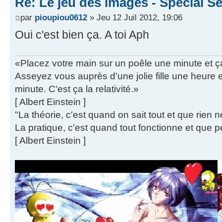
Re: Le jeu des images - Spécial Sé
par
pioupiou0612
» Jeu 12 Juil 2012, 19:06
Oui c'est bien ça. A toi Aph
«Placez votre main sur un poêle une minute et 
Asseyez vous auprès d'une jolie fille une heure
minute. C'est ça la relativité.»
[ Albert Einstein ]
"La théorie, c'est quand on sait tout et que rien 
La pratique, c'est quand tout fonctionne et que p
[ Albert Einstein ]