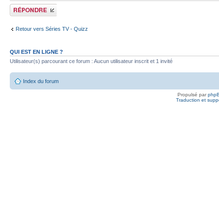
Publier une
réponse
Retour vers Séries TV - Quizz
QUI EST EN LIGNE ?
Utilisateur(s) parcourant ce forum : Aucun utilisateur inscrit et 1 invité
Index du forum
Propulsé par
php
Traduction et suppo