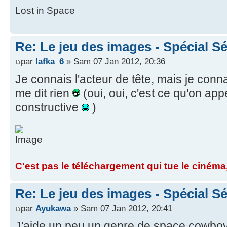
Lost in Space
Re: Le jeu des images - Spécial Sé
par
lafka_6
» Sam 07 Jan 2012, 20:36
Je connais l'acteur de tête, mais je conn
me dit rien
(oui, oui, c'est ce qu'on app
constructive
)
C'est pas le téléchargement qui tue le cinéma,
Re: Le jeu des images - Spécial Sé
par
Ayukawa
» Sam 07 Jan 2012, 20:41
J'aide un peu un genre de space cowbo