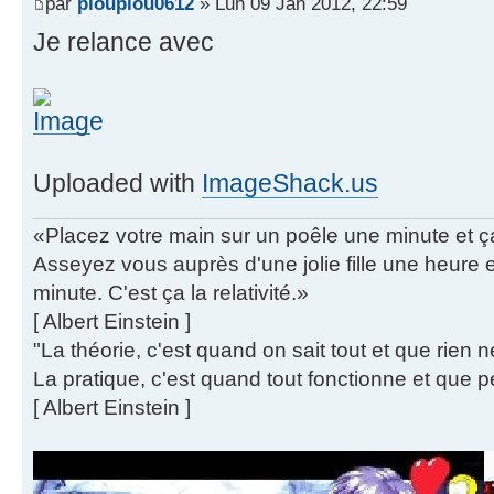
par
pioupiou0612
» Lun 09 Jan 2012, 22:59
Je relance avec
Uploaded with
ImageShack.us
«Placez votre main sur un poêle une minute et 
Asseyez vous auprès d'une jolie fille une heure
minute. C'est ça la relativité.»
[ Albert Einstein ]
"La théorie, c'est quand on sait tout et que rien 
La pratique, c'est quand tout fonctionne et que p
[ Albert Einstein ]