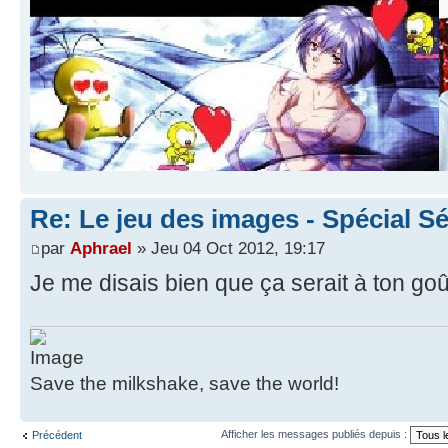
Re: Le jeu des images - Spécial Sé
par
Aphrael
» Jeu 04 Oct 2012, 19:17
Je me disais bien que ça serait à ton go
Save the milkshake, save the world!
Afficher les messages publiés depuis :
Précédent