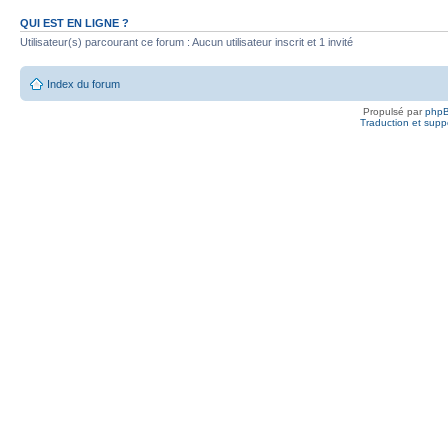
QUI EST EN LIGNE ?
Utilisateur(s) parcourant ce forum : Aucun utilisateur inscrit et 1 invité
Index du forum
Propulsé par
php
Traduction et suppo