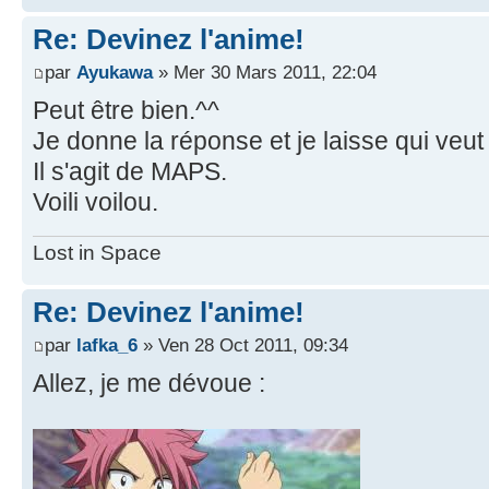
Re: Devinez l'anime!
par
Ayukawa
» Mer 30 Mars 2011, 22:04
Peut être bien.^^
Je donne la réponse et je laisse qui veut
Il s'agit de MAPS.
Voili voilou.
Lost in Space
Re: Devinez l'anime!
par
lafka_6
» Ven 28 Oct 2011, 09:34
Allez, je me dévoue :