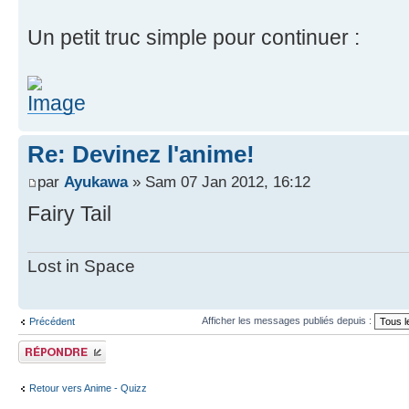
Un petit truc simple pour continuer :
Re: Devinez l'anime!
par
Ayukawa
» Sam 07 Jan 2012, 16:12
Fairy Tail
Lost in Space
Afficher les messages publiés depuis :
Précédent
Publier une
réponse
Retour vers Anime - Quizz