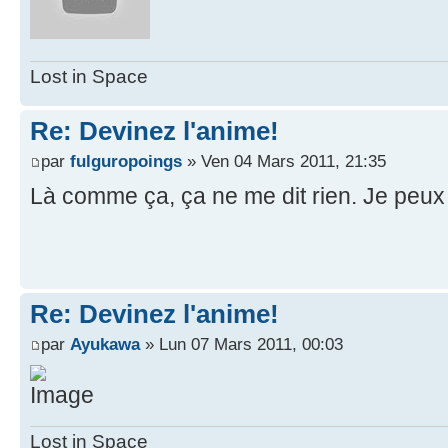
Lost in Space
Re: Devinez l'anime!
par
fulguropoings
» Ven 04 Mars 2011, 21:35
Là comme ça, ça ne me dit rien. Je peux u
Re: Devinez l'anime!
par
Ayukawa
» Lun 07 Mars 2011, 00:03
Lost in Space