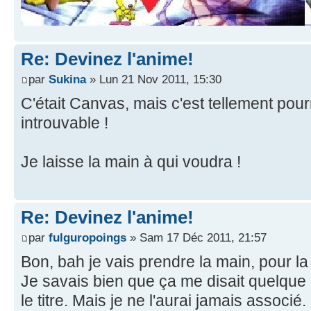
Re: Devinez l'anime!
par
Sukina
» Lun 21 Nov 2011, 15:30
C'était Canvas, mais c'est tellement pourr
introuvable !
Je laisse la main à qui voudra !
Re: Devinez l'anime!
par
fulguropoings
» Sam 17 Déc 2011, 21:57
Bon, bah je vais prendre la main, pour la 
Je savais bien que ça me disait quelque 
le titre. Mais je ne l'aurai jamais associé.