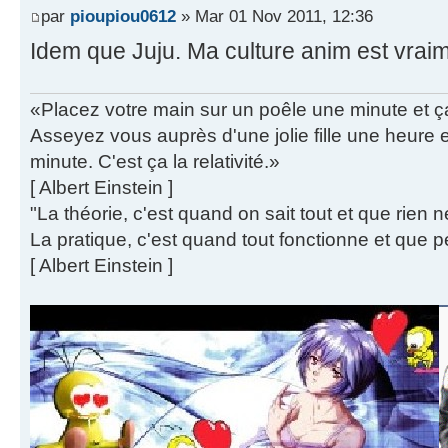
par
pioupiou0612
» Mar 01 Nov 2011, 12:36
Idem que Juju. Ma culture anim est vraime
«Placez votre main sur un poêle une minute et 
Asseyez vous auprès d'une jolie fille une heure
minute. C'est ça la relativité.»
[ Albert Einstein ]
"La théorie, c'est quand on sait tout et que rien 
La pratique, c'est quand tout fonctionne et que p
[ Albert Einstein ]