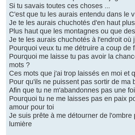
Si tu savais toutes ces choses ...
C'est que tu les aurais entendu dans le 
Je te les aurais chuchotés d'en haut plus
Plus haut que les montagnes ou que de
Je te les aurais chuchotés à l'endroit où j
Pourquoi veux tu me détruire a coup de
Pourquoi me laisse tu pas avoir la chanc
mots ?
Ces mots que j'ai trop laissés en moi et q
Pour qu'ils ne puissent pas sortir de ma
Afin que tu ne m'abandonnes pas une foi
Pourquoi tu ne me laisses pas en paix po
amour pour toi
Je suis prête à me détourner de l'ombre p
lumière