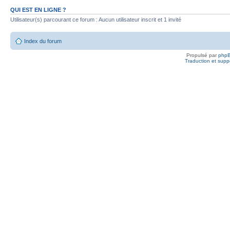
QUI EST EN LIGNE ?
Utilisateur(s) parcourant ce forum : Aucun utilisateur inscrit et 1 invité
Index du forum
Propulsé par
php
Traduction et suppo