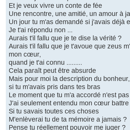
Et je veux vivre un conte de fée
Une rencontre, une amitié, un amour à j
Un jour tu m'as demandé si j'avais déjà 
Je t'ai répondu non ...
Aurais t'il fallu que je te dise la vérité ?
Aurais t'il fallu que je t'avoue que zeus m
mon cœur,
quand je t'ai connu .........
Cela paraît peut être absurde
Mais pour moi la description du bonheur, 
si tu m'avais pris dans tes bras
Le moment que tu m'a accordé n'est pas 
J'ai seulement entendu mon cœur battre p
Si tu savais toutes ces choses
M'enlèverai tu de ta mémoire a jamais ?
Pense tu réellement pouvoir me juger ?