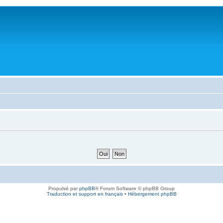
Propulsé par
phpBB
® Forum Software © phpBB Group
Traduction et support en français
•
Hébergement phpBB