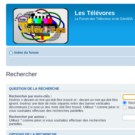
Les Télévores
Le Forum des Télévores et de GénéDA
Index du forum
Rechercher
QUESTION DE LA RECHERCHE
Rechercher par mots-clés :
Insérez
+
devant un mot qui doit être trouvé et
-
devant un mot qui doit être
Rech
ignoré. Insérez une liste de mots séparés entre des barres verticales
discontinues
|
si seul un des mots doit être trouvé. Utilisez * comme joker si
Rech
vous souhaitez effectuer des recherches partielles.
Rechercher par auteur :
Utilisez * comme joker si vous souhaitez effectuer des recherches
partielles.
OPTIONS DE LA RECHERCHE