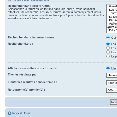
Rechercher dans le(s) forum(s) :
Sélectionnez le forum ou les forums dans le(s)quel(s) vous souhaitez
effectuer une recherche. Les sous-forums seront automatiquement inclus
dans la recherche si vous ne désactivez pas l’option « Rechercher dans les
sous-forums » affichée ci-dessous.
Rechercher dans les sous-forums :
Oui
Rechercher dans :
Les 
Le c
Les 
Le p
Afficher les résultats sous forme de :
Mes
Trier les résultats par :
Limiter les résultats dans le temps :
Retourner le(s) premier(s) :
Index du forum