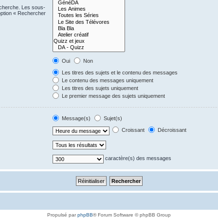
echerche. Les sous-
option « Rechercher
Oui
Non
Les titres des sujets et le contenu des messages
Le contenu des messages uniquement
Les titres des sujets uniquement
Le premier message des sujets uniquement
Message(s)
Sujet(s)
Croissant
Décroissant
caractère(s) des messages
Propulsé par
phpBB
® Forum Software © phpBB Group