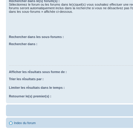
Rechercher dans le(s) forum(s) :
Sélectionnez le forum ou les forums dans le(s)quel(s) vous souhaitez effectuer une r
forums seront automatiquement inclus dans la recherche si vous ne désactivez pas l’
dans les sous-forums » affichée ci-dessous.
Rechercher dans les sous-forums :
Rechercher dans :
Afficher les résultats sous forme de :
Trier les résultats par :
Limiter les résultats dans le temps :
Retourner le(s) premier(s) :
Index du forum