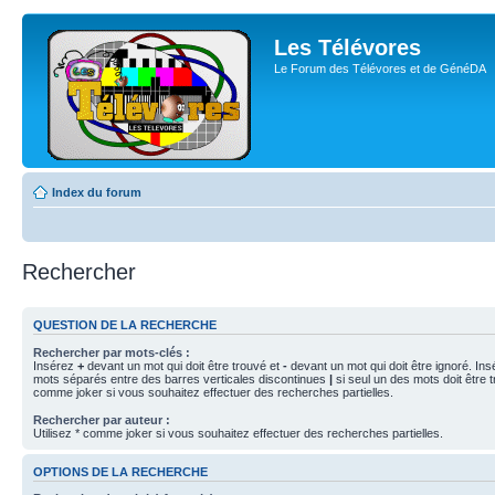
Les Télévores
Le Forum des Télévores et de GénéDA
Index du forum
Rechercher
QUESTION DE LA RECHERCHE
Rechercher par mots-clés :
Insérez
+
devant un mot qui doit être trouvé et
-
devant un mot qui doit être ignoré. Ins
mots séparés entre des barres verticales discontinues
|
si seul un des mots doit être t
comme joker si vous souhaitez effectuer des recherches partielles.
Rechercher par auteur :
Utilisez * comme joker si vous souhaitez effectuer des recherches partielles.
OPTIONS DE LA RECHERCHE