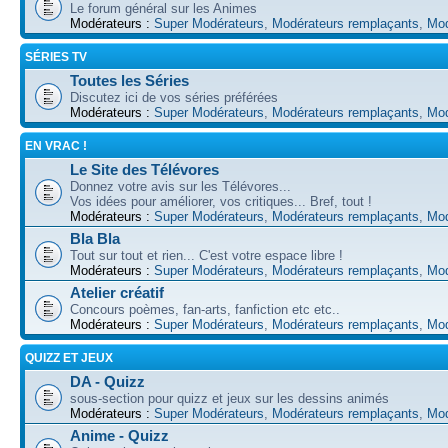
Le forum général sur les Animes
Modérateurs :
Super Modérateurs
,
Modérateurs remplaçants
,
Mod
SÉRIES TV
Toutes les Séries
Discutez ici de vos séries préférées
Modérateurs :
Super Modérateurs
,
Modérateurs remplaçants
,
Mod
EN VRAC !
Le Site des Télévores
Donnez votre avis sur les Télévores...
Vos idées pour améliorer, vos critiques... Bref, tout !
Modérateurs :
Super Modérateurs
,
Modérateurs remplaçants
,
Mod
Bla Bla
Tout sur tout et rien... C'est votre espace libre !
Modérateurs :
Super Modérateurs
,
Modérateurs remplaçants
,
Mod
Atelier créatif
Concours poèmes, fan-arts, fanfiction etc etc..
Modérateurs :
Super Modérateurs
,
Modérateurs remplaçants
,
Mod
QUIZZ ET JEUX
DA - Quizz
sous-section pour quizz et jeux sur les dessins animés
Modérateurs :
Super Modérateurs
,
Modérateurs remplaçants
,
Mod
Anime - Quizz