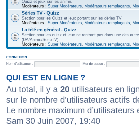
Quizz et jeux sur les anime.
Modérateurs :
Super Modérateurs
,
Modérateurs remplaçants
,
Mod
Séries TV - Quizz
Section pour les Quizz et jeux portant sur les déries TV
Modérateurs :
Super Modérateurs
,
Modérateurs remplaçants
,
Mod
La télé en général - Quizz
Section pour les quizz et jeux ne rentrant pas dans une des autr
(DA/Anime/SerieTV).
Modérateurs :
Super Modérateurs
,
Modérateurs remplaçants
,
Mod
CONNEXION
Nom d’utilisateur :
Mot de passe :
QUI EST EN LIGNE ?
Au total, il y a
20
utilisateurs en lign
sur le nombre d’utilisateurs actifs 
Le nombre maximum d’utilisateurs 
Sam 30 Juin 2007, 19:40