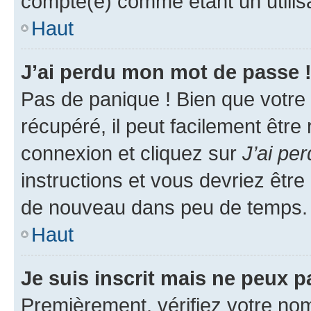
compté(e) comme étant un utilisat
Haut
J’ai perdu mon mot de passe 
Pas de panique ! Bien que votre
récupéré, il peut facilement être
connexion et cliquez sur
J’ai pe
instructions et vous devriez êt
de nouveau dans peu de temps.
Haut
Je suis inscrit mais ne peux 
Premièrement, vérifiez votre nom 