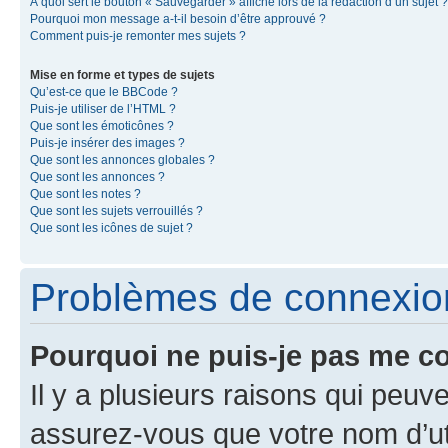
À quoi sert le bouton « Sauvegarder » affiché lors de la rédaction d’un sujet ?
Pourquoi mon message a-t-il besoin d’être approuvé ?
Comment puis-je remonter mes sujets ?
Mise en forme et types de sujets
Qu’est-ce que le BBCode ?
Puis-je utiliser de l’HTML ?
Que sont les émoticônes ?
Puis-je insérer des images ?
Que sont les annonces globales ?
Que sont les annonces ?
Que sont les notes ?
Que sont les sujets verrouillés ?
Que sont les icônes de sujet ?
Problèmes de connexion 
Pourquoi ne puis-je pas me c
Il y a plusieurs raisons qui peu
assurez-vous que votre nom d’uti