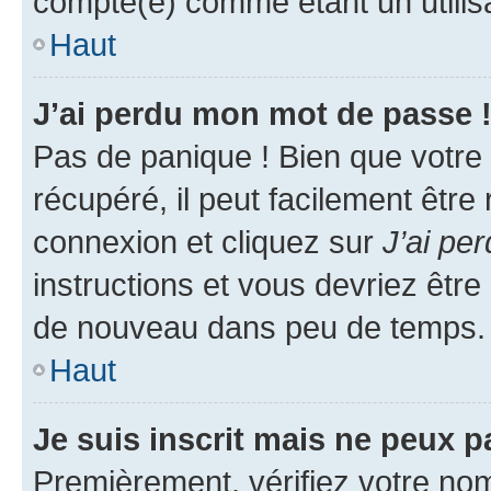
compté(e) comme étant un utilisat
Haut
J’ai perdu mon mot de passe 
Pas de panique ! Bien que votre
récupéré, il peut facilement être
connexion et cliquez sur
J’ai pe
instructions et vous devriez êt
de nouveau dans peu de temps.
Haut
Je suis inscrit mais ne peux 
Premièrement, vérifiez votre nom 