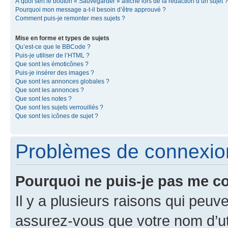
À quoi sert le bouton « Sauvegarder » affiché lors de la rédaction d’un sujet ?
Pourquoi mon message a-t-il besoin d’être approuvé ?
Comment puis-je remonter mes sujets ?
Mise en forme et types de sujets
Qu’est-ce que le BBCode ?
Puis-je utiliser de l’HTML ?
Que sont les émoticônes ?
Puis-je insérer des images ?
Que sont les annonces globales ?
Que sont les annonces ?
Que sont les notes ?
Que sont les sujets verrouillés ?
Que sont les icônes de sujet ?
Problèmes de connexion 
Pourquoi ne puis-je pas me c
Il y a plusieurs raisons qui peu
assurez-vous que votre nom d’uti