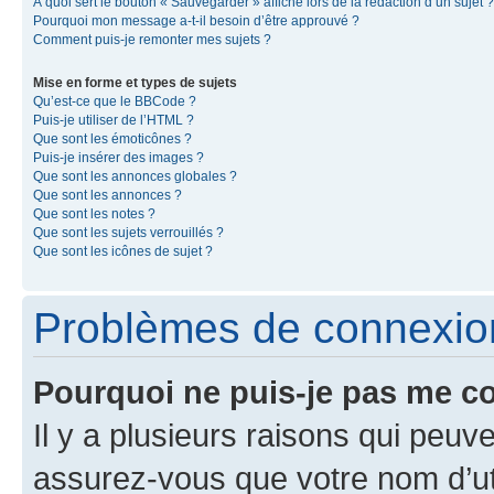
À quoi sert le bouton « Sauvegarder » affiché lors de la rédaction d’un sujet ?
Pourquoi mon message a-t-il besoin d’être approuvé ?
Comment puis-je remonter mes sujets ?
Mise en forme et types de sujets
Qu’est-ce que le BBCode ?
Puis-je utiliser de l’HTML ?
Que sont les émoticônes ?
Puis-je insérer des images ?
Que sont les annonces globales ?
Que sont les annonces ?
Que sont les notes ?
Que sont les sujets verrouillés ?
Que sont les icônes de sujet ?
Problèmes de connexion 
Pourquoi ne puis-je pas me c
Il y a plusieurs raisons qui peu
assurez-vous que votre nom d’uti