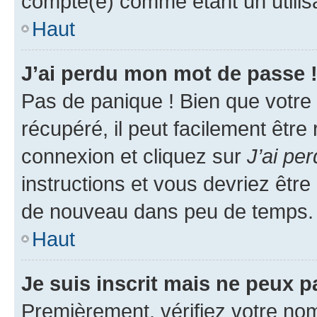
compté(e) comme étant un utilisat
Haut
J’ai perdu mon mot de passe 
Pas de panique ! Bien que votre
récupéré, il peut facilement être
connexion et cliquez sur
J’ai pe
instructions et vous devriez êt
de nouveau dans peu de temps.
Haut
Je suis inscrit mais ne peux 
Premièrement, vérifiez votre nom 