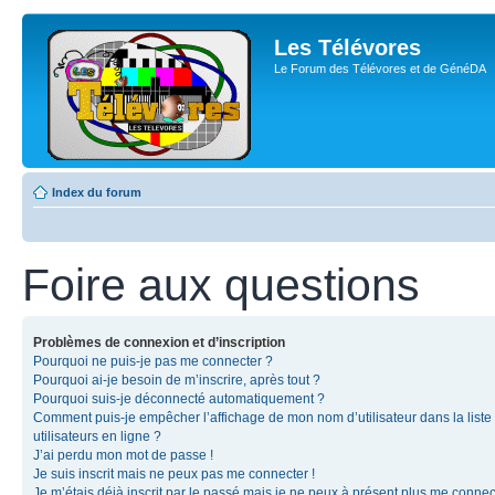
Les Télévores
Le Forum des Télévores et de GénéDA
Index du forum
Foire aux questions
Problèmes de connexion et d’inscription
Pourquoi ne puis-je pas me connecter ?
Pourquoi ai-je besoin de m’inscrire, après tout ?
Pourquoi suis-je déconnecté automatiquement ?
Comment puis-je empêcher l’affichage de mon nom d’utilisateur dans la liste
utilisateurs en ligne ?
J’ai perdu mon mot de passe !
Je suis inscrit mais ne peux pas me connecter !
Je m’étais déjà inscrit par le passé mais je ne peux à présent plus me connec