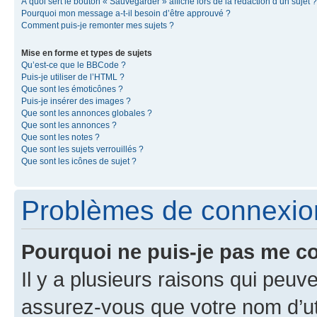
À quoi sert le bouton « Sauvegarder » affiché lors de la rédaction d’un sujet ?
Pourquoi mon message a-t-il besoin d’être approuvé ?
Comment puis-je remonter mes sujets ?
Mise en forme et types de sujets
Qu’est-ce que le BBCode ?
Puis-je utiliser de l’HTML ?
Que sont les émoticônes ?
Puis-je insérer des images ?
Que sont les annonces globales ?
Que sont les annonces ?
Que sont les notes ?
Que sont les sujets verrouillés ?
Que sont les icônes de sujet ?
Problèmes de connexion 
Pourquoi ne puis-je pas me c
Il y a plusieurs raisons qui peu
assurez-vous que votre nom d’uti