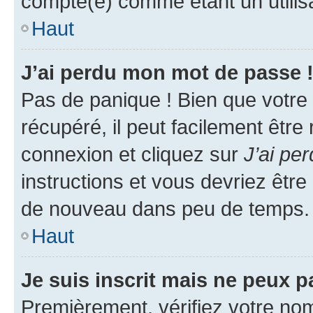
compté(e) comme étant un utilisat
Haut
J’ai perdu mon mot de passe 
Pas de panique ! Bien que votre
récupéré, il peut facilement être
connexion et cliquez sur
J’ai pe
instructions et vous devriez êt
de nouveau dans peu de temps.
Haut
Je suis inscrit mais ne peux 
Premièrement, vérifiez votre nom 