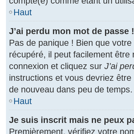
compté(e) comme étant un utilisat
Haut
J’ai perdu mon mot de passe 
Pas de panique ! Bien que votre
récupéré, il peut facilement être
connexion et cliquez sur
J’ai pe
instructions et vous devriez êt
de nouveau dans peu de temps.
Haut
Je suis inscrit mais ne peux 
Premièrement, vérifiez votre nom 