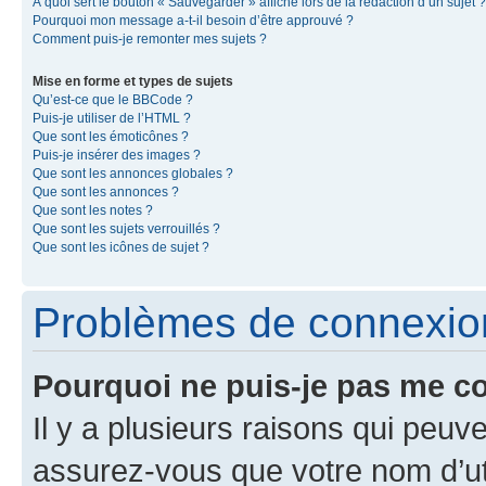
À quoi sert le bouton « Sauvegarder » affiché lors de la rédaction d’un sujet ?
Pourquoi mon message a-t-il besoin d’être approuvé ?
Comment puis-je remonter mes sujets ?
Mise en forme et types de sujets
Qu’est-ce que le BBCode ?
Puis-je utiliser de l’HTML ?
Que sont les émoticônes ?
Puis-je insérer des images ?
Que sont les annonces globales ?
Que sont les annonces ?
Que sont les notes ?
Que sont les sujets verrouillés ?
Que sont les icônes de sujet ?
Problèmes de connexion 
Pourquoi ne puis-je pas me c
Il y a plusieurs raisons qui peu
assurez-vous que votre nom d’uti