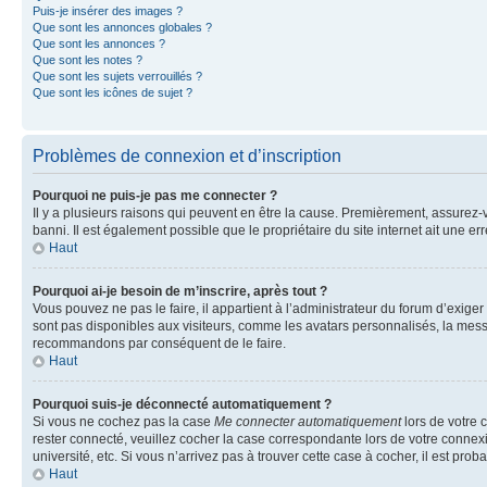
Puis-je insérer des images ?
Que sont les annonces globales ?
Que sont les annonces ?
Que sont les notes ?
Que sont les sujets verrouillés ?
Que sont les icônes de sujet ?
Problèmes de connexion et d’inscription
Pourquoi ne puis-je pas me connecter ?
Il y a plusieurs raisons qui peuvent en être la cause. Premièrement, assurez-vo
banni. Il est également possible que le propriétaire du site internet ait une err
Haut
Pourquoi ai-je besoin de m’inscrire, après tout ?
Vous pouvez ne pas le faire, il appartient à l’administrateur du forum d’exig
sont pas disponibles aux visiteurs, comme les avatars personnalisés, la messag
recommandons par conséquent de le faire.
Haut
Pourquoi suis-je déconnecté automatiquement ?
Si vous ne cochez pas la case
Me connecter automatiquement
lors de votre 
rester connecté, veuillez cocher la case correspondante lors de votre conne
université, etc. Si vous n’arrivez pas à trouver cette case à cocher, il est prob
Haut