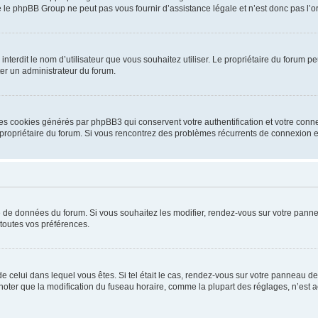
 le phpBB Group ne peut pas vous fournir d’assistance légale et n’est donc pas l’or
ou interdit le nom d’utilisateur que vous souhaitez utiliser. Le propriétaire du forum
ter un administrateur du forum.
les cookies générés par phpBB3 qui conservent votre authentification et votre conn
r le propriétaire du forum. Si vous rencontrez des problèmes récurrents de connexio
se de données du forum. Si vous souhaitez les modifier, rendez-vous sur votre pannea
toutes vos préférences.
 de celui dans lequel vous êtes. Si tel était le cas, rendez-vous sur votre panneau de 
er que la modification du fuseau horaire, comme la plupart des réglages, n’est acces