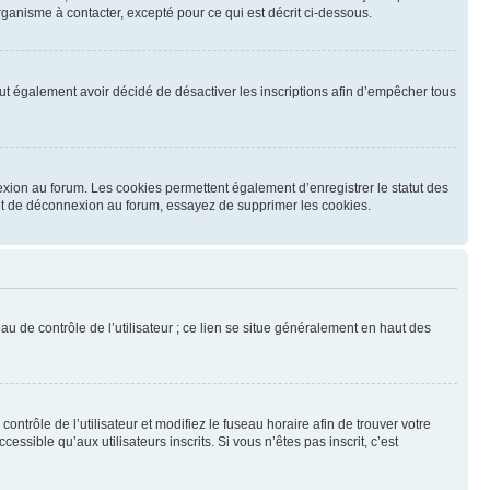
ganisme à contacter, excepté pour ce qui est décrit ci-dessous.
 peut également avoir décidé de désactiver les inscriptions afin d’empêcher tous
exion au forum. Les cookies permettent également d’enregistrer le statut des
n et de déconnexion au forum, essayez de supprimer les cookies.
u de contrôle de l’utilisateur ; ce lien se situe généralement en haut des
contrôle de l’utilisateur et modifiez le fuseau horaire afin de trouver votre
sible qu’aux utilisateurs inscrits. Si vous n’êtes pas inscrit, c’est