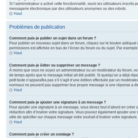
Si l’administrateur a activé cette fonctionnalité, seuls les utilisateurs inscr
messagerie électronique par des utilisateurs anonymes ou des robots.
Haut
Problèmes de publication
Comment puis-je publier un sujet dans un forum ?
Pour publier un nouveau sujet dans un forum, cliquez sur le bouton adéquat si
permissions est affichée en bas de l’écran du forum ou du sujet. Par exempl
Haut
Comment puis-je éditer ou supprimer un message ?
À moins que vous ne soyez un administrateur ou un modérateur du forum, vo
de temps après que le message initial ait été publié. Si quelqu’un a déjà ré
petit texte n’apparaîtra pas s’il s’agit d’une édition effectuée par un modérateu
normaux ne peuvent pas supprimer leur propre message si une réponse a ét
Haut
Comment puis-je ajouter une signature à un message ?
Pour ajouter une signature à un message, vous devez tout d’abord en créer un
rédaction afin d’insérer votre signature. Vous pouvez également ajouter une s
utile de spécifier sur chaque message votre souhait d’insérer votre signature.
Haut
Comment puis-je créer un sondage ?