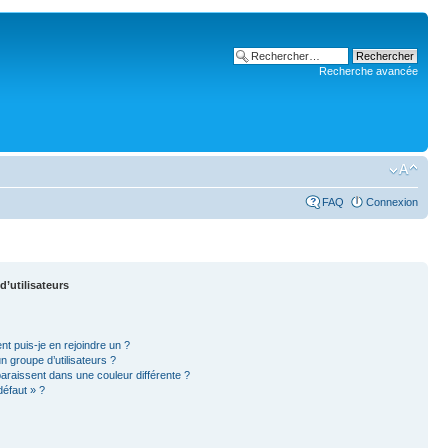
Recherche avancée
FAQ
Connexion
d’utilisateurs
nt puis-je en rejoindre un ?
 groupe d’utilisateurs ?
paraissent dans une couleur différente ?
défaut » ?