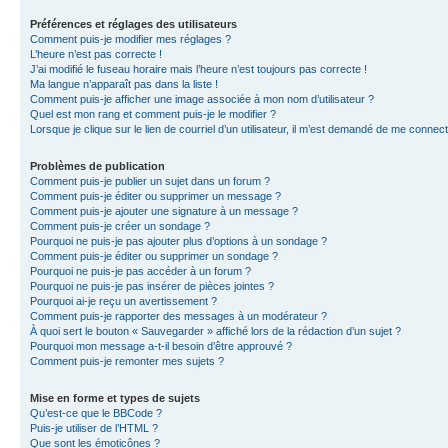
Préférences et réglages des utilisateurs
Comment puis-je modifier mes réglages ?
L’heure n’est pas correcte !
J’ai modifié le fuseau horaire mais l’heure n’est toujours pas correcte !
Ma langue n’apparaît pas dans la liste !
Comment puis-je afficher une image associée à mon nom d’utilisateur ?
Quel est mon rang et comment puis-je le modifier ?
Lorsque je clique sur le lien de courriel d’un utilisateur, il m’est demandé de me connec
Problèmes de publication
Comment puis-je publier un sujet dans un forum ?
Comment puis-je éditer ou supprimer un message ?
Comment puis-je ajouter une signature à un message ?
Comment puis-je créer un sondage ?
Pourquoi ne puis-je pas ajouter plus d’options à un sondage ?
Comment puis-je éditer ou supprimer un sondage ?
Pourquoi ne puis-je pas accéder à un forum ?
Pourquoi ne puis-je pas insérer de pièces jointes ?
Pourquoi ai-je reçu un avertissement ?
Comment puis-je rapporter des messages à un modérateur ?
À quoi sert le bouton « Sauvegarder » affiché lors de la rédaction d’un sujet ?
Pourquoi mon message a-t-il besoin d’être approuvé ?
Comment puis-je remonter mes sujets ?
Mise en forme et types de sujets
Qu’est-ce que le BBCode ?
Puis-je utiliser de l’HTML ?
Que sont les émoticônes ?