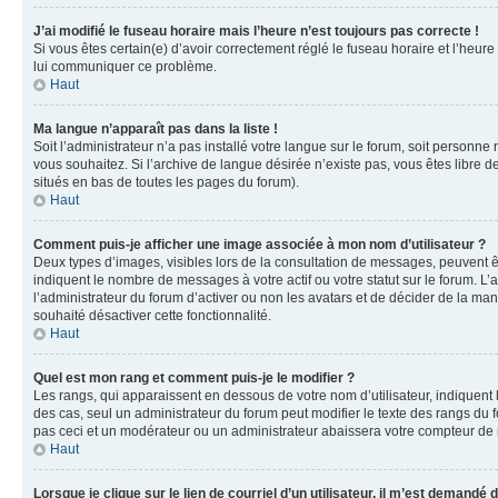
J’ai modifié le fuseau horaire mais l’heure n’est toujours pas correcte !
Si vous êtes certain(e) d’avoir correctement réglé le fuseau horaire et l’heure
lui communiquer ce problème.
Haut
Ma langue n’apparaît pas dans la liste !
Soit l’administrateur n’a pas installé votre langue sur le forum, soit personne
vous souhaitez. Si l’archive de langue désirée n’existe pas, vous êtes libre d
situés en bas de toutes les pages du forum).
Haut
Comment puis-je afficher une image associée à mon nom d’utilisateur ?
Deux types d’images, visibles lors de la consultation de messages, peuvent êt
indiquent le nombre de messages à votre actif ou votre statut sur le forum. L
l’administrateur du forum d’activer ou non les avatars et de décider de la mani
souhaité désactiver cette fonctionnalité.
Haut
Quel est mon rang et comment puis-je le modifier ?
Les rangs, qui apparaissent en dessous de votre nom d’utilisateur, indiquent 
des cas, seul un administrateur du forum peut modifier le texte des rangs d
pas ceci et un modérateur ou un administrateur abaissera votre compteur d
Haut
Lorsque je clique sur le lien de courriel d’un utilisateur, il m’est demandé