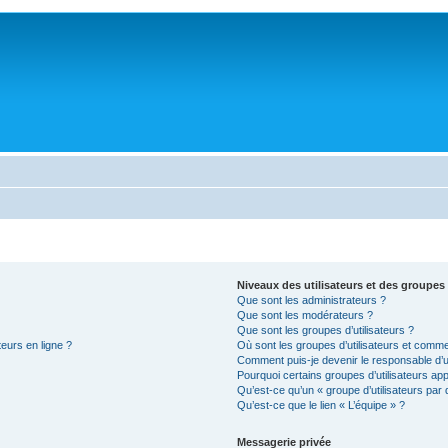
Niveaux des utilisateurs et des groupes 
Que sont les administrateurs ?
Que sont les modérateurs ?
Que sont les groupes d’utilisateurs ?
teurs en ligne ?
Où sont les groupes d’utilisateurs et comme
Comment puis-je devenir le responsable d’un
Pourquoi certains groupes d’utilisateurs ap
Qu’est-ce qu’un « groupe d’utilisateurs par 
Qu’est-ce que le lien « L’équipe » ?
Messagerie privée