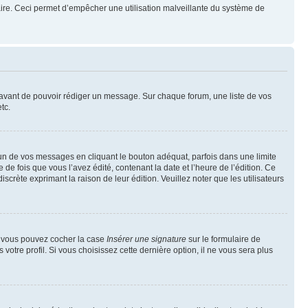
mulaire. Ceci permet d’empêcher une utilisation malveillante du système de
t avant de pouvoir rédiger un message. Sur chaque forum, une liste de vos
tc.
n de vos messages en cliquant le bouton adéquat, parfois dans une limite
 fois que vous l’avez édité, contenant la date et l’heure de l’édition. Ce
discrète exprimant la raison de leur édition. Veuillez noter que les utilisateurs
e, vous pouvez cocher la case
Insérer une signature
sur le formulaire de
tre profil. Si vous choisissez cette dernière option, il ne vous sera plus