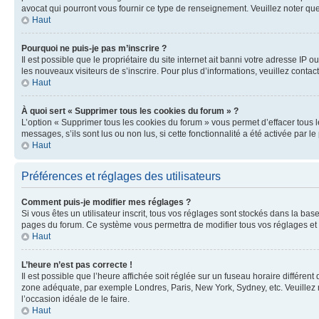
avocat qui pourront vous fournir ce type de renseignement. Veuillez noter que
Haut
Pourquoi ne puis-je pas m’inscrire ?
Il est possible que le propriétaire du site internet ait banni votre adresse IP 
les nouveaux visiteurs de s’inscrire. Pour plus d’informations, veuillez contac
Haut
À quoi sert « Supprimer tous les cookies du forum » ?
L’option « Supprimer tous les cookies du forum » vous permet d’effacer tous 
messages, s’ils sont lus ou non lus, si cette fonctionnalité a été activée pa
Haut
Préférences et réglages des utilisateurs
Comment puis-je modifier mes réglages ?
Si vous êtes un utilisateur inscrit, tous vos réglages sont stockés dans la ba
pages du forum. Ce système vous permettra de modifier tous vos réglages et 
Haut
L’heure n’est pas correcte !
Il est possible que l’heure affichée soit réglée sur un fuseau horaire différent
zone adéquate, par exemple Londres, Paris, New York, Sydney, etc. Veuillez not
l’occasion idéale de le faire.
Haut