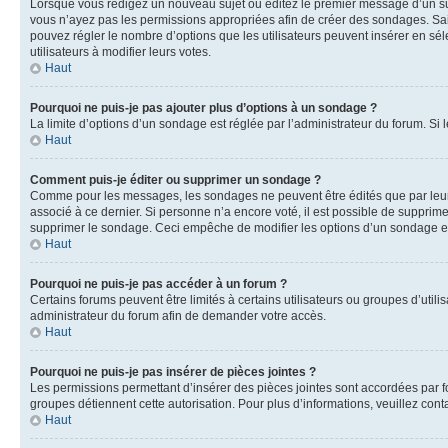
Lorsque vous rédigez un nouveau sujet ou éditez le premier message d’un sujet
vous n’ayez pas les permissions appropriées afin de créer des sondages. Sai
pouvez régler le nombre d’options que les utilisateurs peuvent insérer en séle
utilisateurs à modifier leurs votes.
Haut
Pourquoi ne puis-je pas ajouter plus d’options à un sondage ?
La limite d’options d’un sondage est réglée par l’administrateur du forum. S
Haut
Comment puis-je éditer ou supprimer un sondage ?
Comme pour les messages, les sondages ne peuvent être édités que par leur 
associé à ce dernier. Si personne n’a encore voté, il est possible de supprim
supprimer le sondage. Ceci empêche de modifier les options d’un sondage e
Haut
Pourquoi ne puis-je pas accéder à un forum ?
Certains forums peuvent être limités à certains utilisateurs ou groupes d’util
administrateur du forum afin de demander votre accès.
Haut
Pourquoi ne puis-je pas insérer de pièces jointes ?
Les permissions permettant d’insérer des pièces jointes sont accordées par for
groupes détiennent cette autorisation. Pour plus d’informations, veuillez cont
Haut