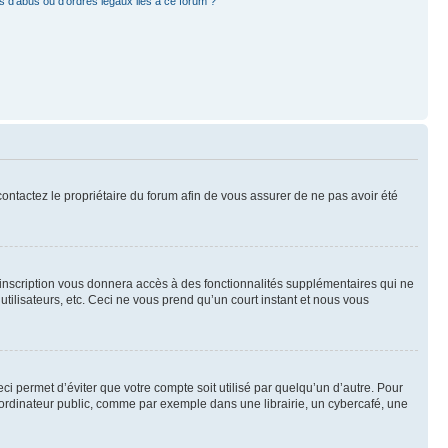
 d’abus ou d’ordres légaux liés à ce forum ?
 contactez le propriétaire du forum afin de vous assurer de ne pas avoir été
l’inscription vous donnera accès à des fonctionnalités supplémentaires qui ne
utilisateurs, etc. Ceci ne vous prend qu’un court instant et nous vous
i permet d’éviter que votre compte soit utilisé par quelqu’un d’autre. Pour
ordinateur public, comme par exemple dans une librairie, un cybercafé, une