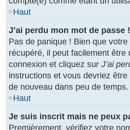
compté(e) comme étant un utilisat
Haut
J’ai perdu mon mot de passe 
Pas de panique ! Bien que votre
récupéré, il peut facilement être
connexion et cliquez sur
J’ai pe
instructions et vous devriez êt
de nouveau dans peu de temps.
Haut
Je suis inscrit mais ne peux 
Premièrement, vérifiez votre nom 