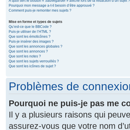
À quoi sert le bouton « Sauvegarder » affiché lors de la rédaction d’un sujet ?
Pourquoi mon message a-t-il besoin d’être approuvé ?
Comment puis-je remonter mes sujets ?
Mise en forme et types de sujets
Qu’est-ce que le BBCode ?
Puis-je utiliser de l’HTML ?
Que sont les émoticônes ?
Puis-je insérer des images ?
Que sont les annonces globales ?
Que sont les annonces ?
Que sont les notes ?
Que sont les sujets verrouillés ?
Que sont les icônes de sujet ?
Problèmes de connexion 
Pourquoi ne puis-je pas me c
Il y a plusieurs raisons qui peu
assurez-vous que votre nom d’uti