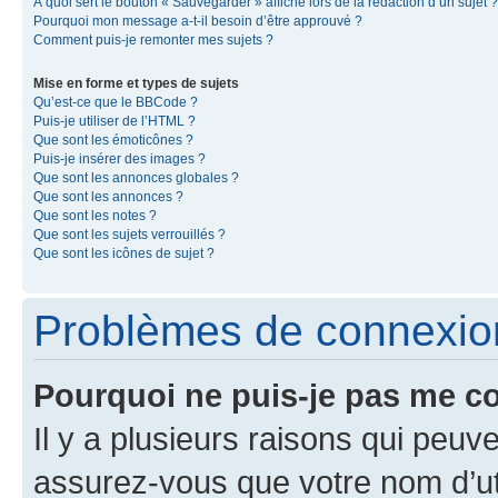
À quoi sert le bouton « Sauvegarder » affiché lors de la rédaction d’un sujet ?
Pourquoi mon message a-t-il besoin d’être approuvé ?
Comment puis-je remonter mes sujets ?
Mise en forme et types de sujets
Qu’est-ce que le BBCode ?
Puis-je utiliser de l’HTML ?
Que sont les émoticônes ?
Puis-je insérer des images ?
Que sont les annonces globales ?
Que sont les annonces ?
Que sont les notes ?
Que sont les sujets verrouillés ?
Que sont les icônes de sujet ?
Problèmes de connexion 
Pourquoi ne puis-je pas me c
Il y a plusieurs raisons qui peu
assurez-vous que votre nom d’uti