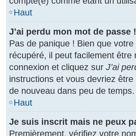
compté(e) comme étant un utilisat
Haut
J’ai perdu mon mot de passe 
Pas de panique ! Bien que votre
récupéré, il peut facilement être
connexion et cliquez sur
J’ai pe
instructions et vous devriez êt
de nouveau dans peu de temps.
Haut
Je suis inscrit mais ne peux 
Premièrement, vérifiez votre nom 