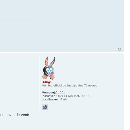
BUGgs
Membre officiel de l'équipe des Télévores
Message(s) :
561
Inscription :
Mer 14 Mai 1997, 01:00
Localisation :
Paris
 eu envie de venir