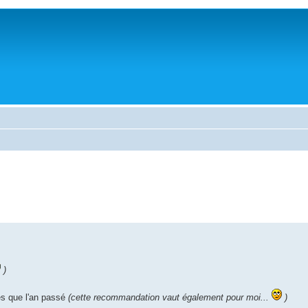
)
es que l'an passé
(cette recommandation vaut également pour moi...
)