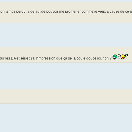
se mon temps perdu, à défaut de pouvoir me promener comme je veux à cause de ce
ur les DA et série : j'ai l'impression que ça se la coule douce ici, non ?