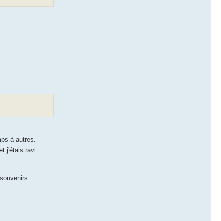
mps à autres.
t j'étais ravi.
 souvenirs.