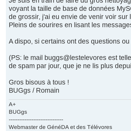
Je suis en train de faire du gros nettoya
voyant la taille de base de données MyS
de grossir, j'ai eu envie de venir voir sur 
Pleins de sourires en lisant les messages
A dispo, si certains ont des questions ou a
(PS: le mail buggs@lestelevores est telle
de spam par jour, que je ne lis plus depu
Gros bisous à tous !
BUGgs / Romain
A+
BUGgs
-------------------------------
Webmaster de GénéDA et des Télévores