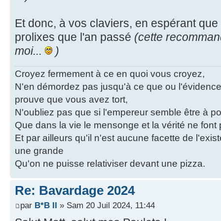
Et donc, à vos claviers, en espérant qu
prolixes que l'an passé
(cette recomman
moi...
)
Croyez fermement à ce en quoi vous croyez,
N'en démordez pas jusqu'à ce que ou l'évidence
prouve que vous avez tort,
N'oubliez pas que si l'empereur semble être à poil
Que dans la vie le mensonge et la vérité ne fon
Et par ailleurs qu'il n'est aucune facette de l'exi
une grande
Qu'on ne puisse relativiser devant une pizza.
Re: Bavardage 2024
par
B*B II
» Sam 20 Juil 2024, 11:44