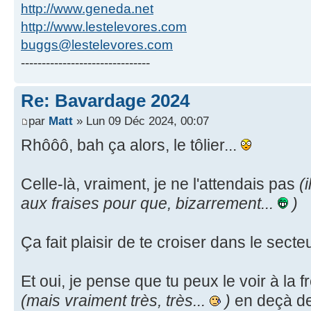
http://www.geneda.net
http://www.lestelevores.com
buggs@lestelevores.com
-------------------------------
Re: Bavardage 2024
par
Matt
» Lun 09 Déc 2024, 00:07
Rhôôô, bah ça alors, le tôlier...
Celle-là, vraiment, je ne l'attendais pas
(
aux fraises pour que, bizarrement...
)
Ça fait plaisir de te croiser dans le secte
Et oui, je pense que tu peux le voir à la 
(mais vraiment très, très...
)
en deçà de 