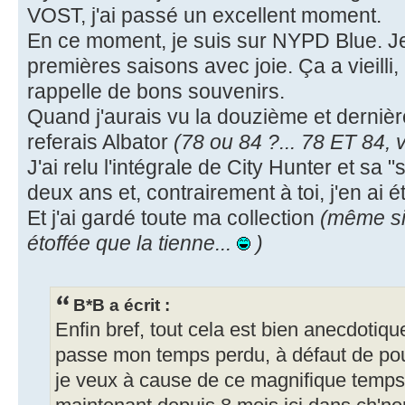
VOST, j'ai passé un excellent moment.
En ce moment, je suis sur NYPD Blue. Je
premières saisons avec joie. Ça a vieilli,
rappelle de bons souvenirs.
Quand j'aurais vu la douzième et dernière
referais Albator
(78 ou 84 ?... 78 ET 84,
J'ai relu l'intégrale de City Hunter et sa "
deux ans et, contrairement à toi, j'en ai ét
Et j'ai gardé toute ma collection
(même si 
étoffée que la tienne...
)
B*B a écrit :
Enfin bref, tout cela est bien anecdotiqu
passe mon temps perdu, à défaut de p
je veux à cause de ce magnifique temps