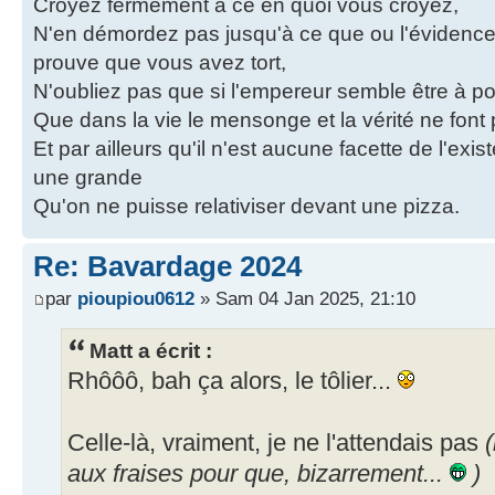
Croyez fermement à ce en quoi vous croyez,
N'en démordez pas jusqu'à ce que ou l'évidence
prouve que vous avez tort,
N'oubliez pas que si l'empereur semble être à poil
Que dans la vie le mensonge et la vérité ne fon
Et par ailleurs qu'il n'est aucune facette de l'exi
une grande
Qu'on ne puisse relativiser devant une pizza.
Re: Bavardage 2024
par
pioupiou0612
» Sam 04 Jan 2025, 21:10
Matt a écrit :
Rhôôô, bah ça alors, le tôlier...
Celle-là, vraiment, je ne l'attendais pas
(
aux fraises pour que, bizarrement...
)