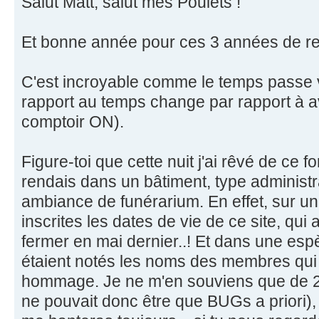
Salut Matt, salut mes Poulets !
Et bonne année pour ces 3 années de re
C'est incroyable comme le temps passe vi
rapport au temps change par rapport à 
comptoir ON).
Figure-toi que cette nuit j'ai rêvé de ce f
rendais dans un bâtiment, type administra
ambiance de funérarium. En effet, sur un
inscrites les dates de vie de ce site, qu
fermer en mai dernier..! Et dans une esp
étaient notés les noms des membres qui
hommage. Je ne m'en souviens que de 2 
ne pouvait donc être que BUGs a priori), 