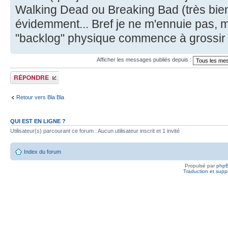
Walking Dead ou Breaking Bad (très bie
évidemment... Bref je ne m'ennuie pas, m
"backlog" physique commence à grossir 
Afficher les messages publiés depuis :
Publier une
réponse
Retour vers Bla Bla
QUI EST EN LIGNE ?
Utilisateur(s) parcourant ce forum : Aucun utilisateur inscrit et 1 invité
Index du forum
Propulsé par
php
Traduction et suppo