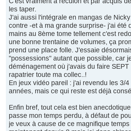
C'est vraiment à reculon et par acquis d
les taper.
J'ai aussi l'intégrale en mangas de Nicky 
contre -et à ma grande surprise- j'ai ét
mains au 8ème tome tellement c'est redond
une bonne trentaine de volumes, ça prome
prend une place folle. J'essaie désorma
"possessions" autant que possible, car j
déménagement où j'avais du faire SEPT a
rapatrier toute ma collec..!
En jeux vidéo pareil : j'ai revendu les 3/4
années, mais ce qui reste est déjà cons
Enfin bref, tout cela est bien anecdotique
passe mon temps perdu, à défaut de p
je veux à cause de ce magnifique temps 