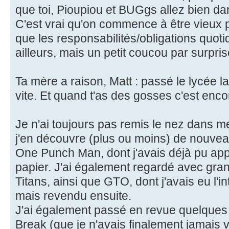
que toi, Pioupiou et BUGgs allez bien da
C'est vrai qu'on commence à être vieux p
que les responsabilités/obligations quot
ailleurs, mais un petit coucou par surprise 
Ta mère a raison, Matt : passé le lycée l
vite. Et quand t'as des gosses c'est encor
Je n'ai toujours pas remis le nez dans me
j'en découvre (plus ou moins) de nouveaux
One Punch Man, dont j'avais déjà pu app
papier. J'ai également regardé avec gran
Titans, ainsi que GTO, dont j'avais eu l'
mais revendu ensuite.
J'ai également passé en revue quelques
Break (que je n'avais finalement jamais v