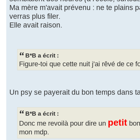
Ma mère m'avait prévenu : ne te plains pa
verras plus filer.
Elle avait raison.
B*B a écrit :
Figure-toi que cette nuit j'ai rêvé de ce fo
Un psy se payerait du bon temps dans ta 
B*B a écrit :
petit
Donc me revoilà pour dire un
bonj
mon mdp.