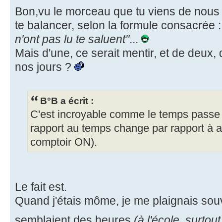
Bon,vu le morceau que tu viens de nous p
te balancer, selon la formule consacrée 
n'ont pas lu te saluent"
...
Mais d'une, ce serait mentir, et de deux, 
nos jours ?
B°B a écrit :
C'est incroyable comme le temps passe vi
rapport au temps change par rapport à 
comptoir ON).
Le fait est.
Quand j'étais môme, je me plaignais sou
semblaient des heures
(à l'école, surtout