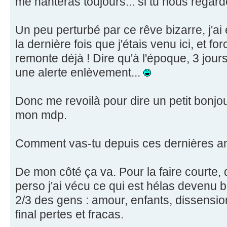
me hanteras toujours... si tu nous regard
Un peu perturbé par ce rêve bizarre, j'
la dernière fois que j'étais venu ici, et f
remonte déjà ! Dire qu'à l'époque, 3 jours
une alerte enlèvement...
Donc me revoilà pour dire un petit bonjou
mon mdp.
Comment vas-tu depuis ces dernières a
De mon côté ça va. Pour la faire courte,
perso j'ai vécu ce qui est hélas devenu 
2/3 des gens : amour, enfants, dissensi
final pertes et fracas.