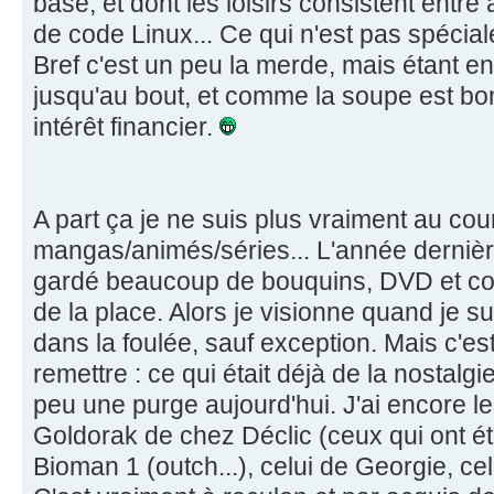
base, et dont les loisirs consistent entre
de code Linux... Ce qui n'est pas spécia
Bref c'est un peu la merde, mais étant en
jusqu'au bout, et comme la soupe est bon
intérêt financier.
A part ça je ne suis plus vraiment au cou
mangas/animés/séries... L'année dernière
gardé beaucoup de bouquins, DVD et coff
de la place. Alors je visionne quand je s
dans la foulée, sauf exception. Mais c'es
remettre : ce qui était déjà de la nostalgi
peu une purge aujourd'hui. J'ai encore le
Goldorak de chez Déclic (ceux qui ont été 
Bioman 1 (outch...), celui de Georgie, ce