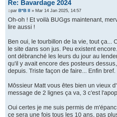
Re: Bavardage 2024
par
B*B II
» Mar 14 Jan 2025, 14:57
Oh-oh ! Et voilà BUGgs maintenant, merve
lire aussi !
Ben oui, le tourbillon de la vie, tout ça...
le site dans son jus. Peu existent encor
ont débranché les leurs du jour au lende
qu'il y avait encore des posteurs dessus,
depuis. Triste façon de faire... Enfin bref.
Môssieur Matt vous êtes bien un vieux d'
message de 2 lignes ça va, 3 c'est l'apop
Oui certes je me suis permis de m'épan
ce sera une fois tous les 10 ans, pas plu