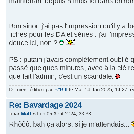
maintenant depuis 8 mois ici dans ch'nor
Bon sinon j'ai pas l'impression qu'il y a
fiches pour les DA et séries : j'ai l'impre
douce ici, non ?
PS : putain j'avais complètement oublié 
passé quelques minutes, avec à la clé 
que fait l'admin, c'est un scandale.
Dernière édition par
B*B II
le Mar 14 Jan 2025, 14:27, édi
Re: Bavardage 2024
par
Matt
» Lun 05 Août 2024, 23:33
Rhôôô, bah ça alors, si je m'attendais...