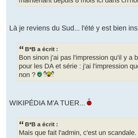
maintenant depuis 8 mois ici dans ch'no
Là je reviens du Sud... l'été y est bien insta
B*B a écrit :
Bon sinon j'ai pas l'impression qu'il y 
pour les DA et série : j'ai l'impression q
non ?
WIKIPÉDIA M'A TUER...
B*B a écrit :
Mais que fait l'admin, c'est un scandale