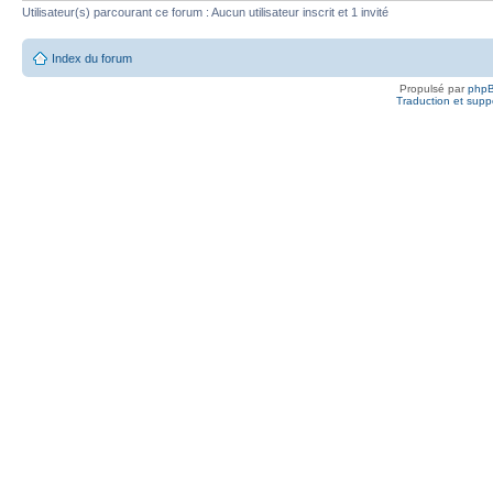
Utilisateur(s) parcourant ce forum : Aucun utilisateur inscrit et 1 invité
Index du forum
Propulsé par
php
Traduction et suppo