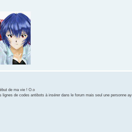
début de ma vie ! O.o
s lignes de codes antibots à insérer dans le forum mais seul une personne a