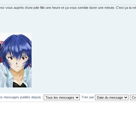
vous auprès d'une jolie fille une heure et ça vous semble durer une minute. C'est ça la rela
les messages publiés depuis :
Trier par