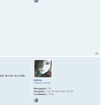
yant accès au code
Sukina
Télévore Junior
Message(s) :
28
Inscription :
Jeu 08 Sep 2011, 03:34
Localisation :
Paris