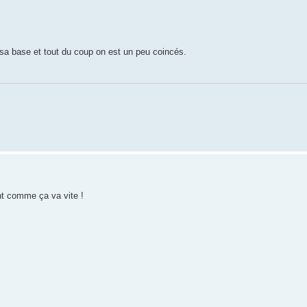
sa base et tout du coup on est un peu coincés.
nt comme ça va vite !