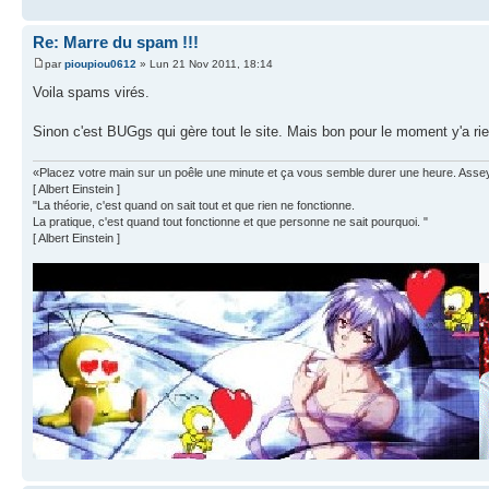
Re: Marre du spam !!!
par
pioupiou0612
» Lun 21 Nov 2011, 18:14
Voila spams virés.
Sinon c'est BUGgs qui gère tout le site. Mais bon pour le moment y'a rie
«Placez votre main sur un poêle une minute et ça vous semble durer une heure. Asseyez 
[ Albert Einstein ]
"La théorie, c'est quand on sait tout et que rien ne fonctionne.
La pratique, c'est quand tout fonctionne et que personne ne sait pourquoi. "
[ Albert Einstein ]