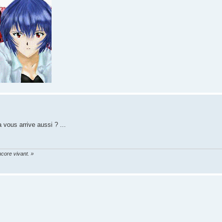
 vous arrive aussi ? ...
core vivant. »