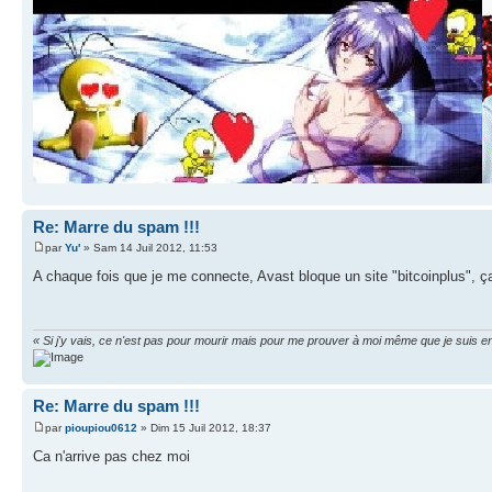
Re: Marre du spam !!!
par
Yu'
» Sam 14 Juil 2012, 11:53
A chaque fois que je me connecte, Avast bloque un site "bitcoinplus", ça
« Si j'y vais, ce n'est pas pour mourir mais pour me prouver à moi même que je suis en
Re: Marre du spam !!!
par
pioupiou0612
» Dim 15 Juil 2012, 18:37
Ca n'arrive pas chez moi