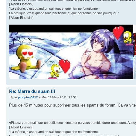
[ Albert Einstein ]
"La théorie, c'est quand on sait tout et que rien ne fonctionne.
La pratique, c'est quand tout fonctionne et que personne ne sait pourquoi. "
[ Albert Einstein ]
Re: Marre du spam !!!
par
pioupiou0612
» Mer 02 Mars 2011, 23:51
Plus de 45 minutes pour supprimer tous les spams du forum. Ca va vite 
«Placez votre main sur un poêle une minute et ça vous semble durer une heure. Asseyez 
[ Albert Einstein ]
"La théorie, c'est quand on sait tout et que rien ne fonctionne.