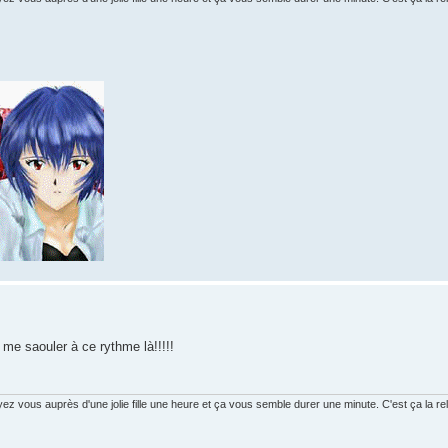
me saouler à ce rythme là!!!!!
vous auprès d'une jolie fille une heure et ça vous semble durer une minute. C'est ça la rela