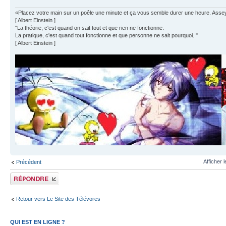
«Placez votre main sur un poêle une minute et ça vous semble durer une heure. Asseyez 
[ Albert Einstein ]
"La théorie, c'est quand on sait tout et que rien ne fonctionne.
La pratique, c'est quand tout fonctionne et que personne ne sait pourquoi. "
[ Albert Einstein ]
Afficher 
Précédent
Publier une
réponse
Retour vers Le Site des Télévores
QUI EST EN LIGNE ?