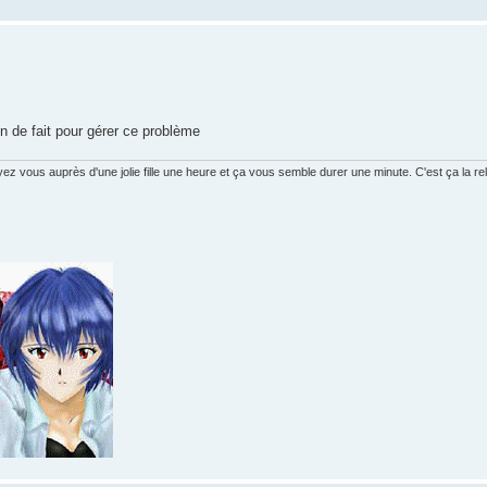
n de fait pour gérer ce problème
vous auprès d'une jolie fille une heure et ça vous semble durer une minute. C'est ça la rela