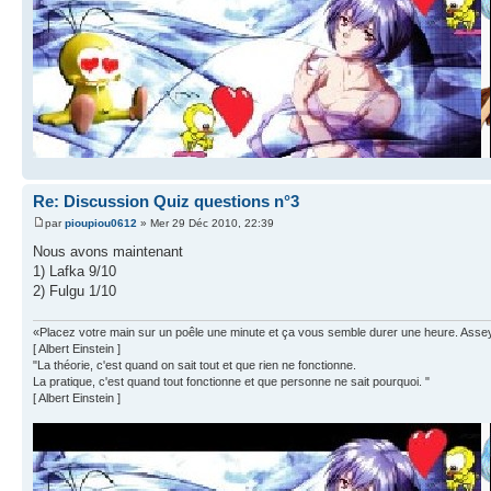
Re: Discussion Quiz questions n°3
par
pioupiou0612
» Mer 29 Déc 2010, 22:39
Nous avons maintenant
1) Lafka 9/10
2) Fulgu 1/10
«Placez votre main sur un poêle une minute et ça vous semble durer une heure. Asseyez 
[ Albert Einstein ]
"La théorie, c'est quand on sait tout et que rien ne fonctionne.
La pratique, c'est quand tout fonctionne et que personne ne sait pourquoi. "
[ Albert Einstein ]