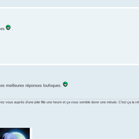
nses
.
 les meilleures réponses loufoques.
vous auprès d'une jolie fille une heure et ça vous semble durer une minute. C'est ça la rela