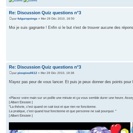
Re: Discussion Quiz questions n°3
par
fulguropoings
» Mer 29 Déc 2010, 18:50
Moi je suis gagnante ! Enfin si le but n'est de trouver aucune des répo
Re: Discussion Quiz questions n°3
par
pioupiou0612
» Mer 29 Déc 2010, 19:38
N'ayez pas peur de vous lancer. Et puis je peux donner des points pour
«Placez votre main sur un poêle une minute et ça vous semble durer une heure. Asseyez 
[ Albert Einstein ]
"La théorie, c'est quand on sait tout et que rien ne fonctionne.
La pratique, c'est quand tout fonctionne et que personne ne sait pourquoi. "
[ Albert Einstein ]