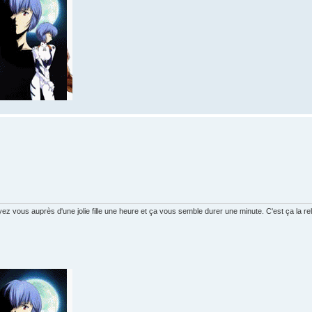
vous auprès d'une jolie fille une heure et ça vous semble durer une minute. C'est ça la rela