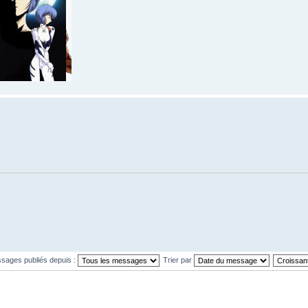
ssages publiés depuis :
Trier par