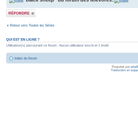
Publier une
réponse
Retour vers Toutes les Séries
QUI EST EN LIGNE ?
Utilisateur(s) parcourant ce forum : Aucun utilisateur inscrit et 1 invité
Index du forum
Propulsé par
php
Traduction et suppo